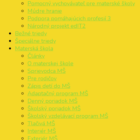
Pomocný vychovávateľ pre materské školy
Múdre hranie
Podpora pomáhajúcich profesií 3
Národný projekt edIT2
Bežné triedy
Špeciálne triedy
Materská škola
Články
O materskej škole
Sprievodca MŠ
Pre rodičov
Zápis detí do MŠ
Adaptačný program MŠ
Denný poriadok MŠ
Školský poriadok MŠ
Školský vzdelávací program MŠ
Tlačivá MŠ
Interiér MŠ
Exteriér MŠ