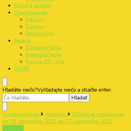
Školská jedáleň
Zverejňovanie
Faktúry
Zmluvy
Objednávky
Galéria
Základná škola
Materská škola
Galéria ZŠ – link
GDPR
Hľadáte niečo?
Vyhľadajte niečo a stlačte enter.
Úvodná stránka
Aktuality
Dištančné vzdelávanie
od 09. decembra 2021 do 17. decembra 2021
Aktuality