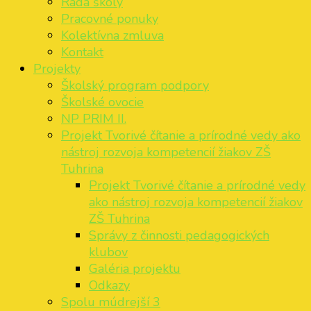
Rada školy
Pracovné ponuky
Kolektívna zmluva
Kontakt
Projekty
Školský program podpory
Školské ovocie
NP PRIM II.
Projekt Tvorivé čítanie a prírodné vedy ako
nástroj rozvoja kompetencií žiakov ZŠ
Tuhrina
Projekt Tvorivé čítanie a prírodné vedy
ako nástroj rozvoja kompetencií žiakov
ZŠ Tuhrina
Správy z činnosti pedagogických
klubov
Galéria projektu
Odkazy
Spolu múdrejší 3