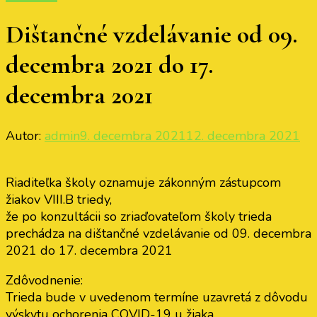
Dištančné vzdelávanie od 09.
decembra 2021 do 17.
decembra 2021
Autor:
admin
9. decembra 2021
12. decembra 2021
Riaditeľka školy oznamuje zákonným zástupcom
žiakov VIII.B triedy,
že po konzultácii so zriaďovateľom školy trieda
prechádza na dištančné vzdelávanie od 09. decembra
2021 do 17. decembra 2021
Zdôvodnenie:
Trieda bude v uvedenom termíne uzavretá z dôvodu
výskytu ochorenia COVID-19 u žiaka.