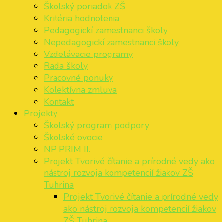
Školský poriadok ZŠ
Kritéria hodnotenia
Pedagogickí zamestnanci školy
Nepedagogickí zamestnanci školy
Vzdelávacie programy
Rada školy
Pracovné ponuky
Kolektívna zmluva
Kontakt
Projekty
Školský program podpory
Školské ovocie
NP PRIM II.
Projekt Tvorivé čítanie a prírodné vedy ako
nástroj rozvoja kompetencií žiakov ZŠ
Tuhrina
Projekt Tvorivé čítanie a prírodné vedy
ako nástroj rozvoja kompetencií žiakov
ZŠ Tuhrina