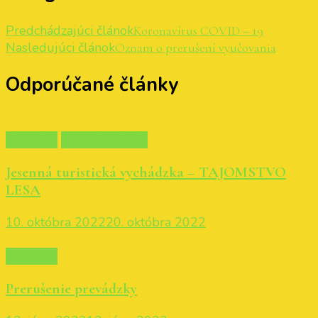
Predchádzajúci článok
Koronavírus COVID – 19
Nasledujúci článok
Oznam o prerušení vyučovania
Odporúčané články
Aktuality
Materská škola
Jesenná turistická vychádzka – TAJOMSTVO
LESA
10. októbra 2022
20. októbra 2022
Aktuality
Prerušenie prevádzky