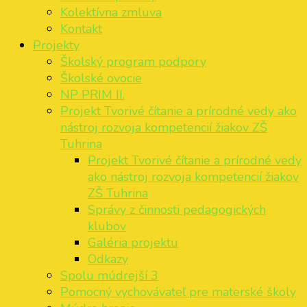
Kolektívna zmluva
Kontakt
Projekty
Školský program podpory
Školské ovocie
NP PRIM II.
Projekt Tvorivé čítanie a prírodné vedy ako
nástroj rozvoja kompetencií žiakov ZŠ
Tuhrina
Projekt Tvorivé čítanie a prírodné vedy
ako nástroj rozvoja kompetencií žiakov
ZŠ Tuhrina
Správy z činnosti pedagogických
klubov
Galéria projektu
Odkazy
Spolu múdrejší 3
Pomocný vychovávateľ pre materské školy