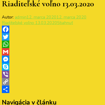
Riaditeľské voľno 13.03.2020
Autor:
admin
12. marca 2020
12. marca 2020
Riaditeľské voľno 13.03.2020
Stiahnuť
Facebook
Twitter
WhatsApp
Gmail
Messenger
Skype
Viber
Copy
Link
Share
Navigácia v článku