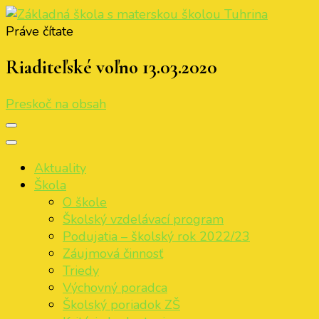
Práve čítate
Základná škola s materskou školou Tuhrina
ZŠ s MŠ Tuhrina
Riaditeľské voľno 13.03.2020
Preskoč na obsah
Aktuality
Škola
O škole
Školský vzdelávací program
Podujatia – školský rok 2022/23
Záujmová činnosť
Triedy
Výchovný poradca
Školský poriadok ZŠ