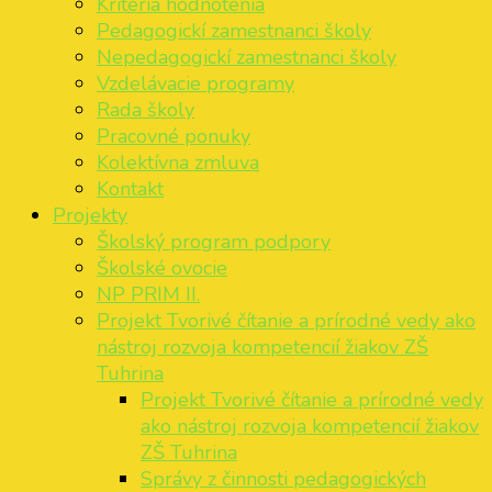
Kritéria hodnotenia
Pedagogickí zamestnanci školy
Nepedagogickí zamestnanci školy
Vzdelávacie programy
Rada školy
Pracovné ponuky
Kolektívna zmluva
Kontakt
Projekty
Školský program podpory
Školské ovocie
NP PRIM II.
Projekt Tvorivé čítanie a prírodné vedy ako
nástroj rozvoja kompetencií žiakov ZŠ
Tuhrina
Projekt Tvorivé čítanie a prírodné vedy
ako nástroj rozvoja kompetencií žiakov
ZŠ Tuhrina
Správy z činnosti pedagogických