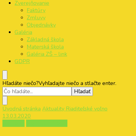
Zverejňovanie
Faktúry
Zmluvy
Objednávky
Galéria
Základná škola
Materská škola
Galéria ZŠ – link
GDPR
Hľadáte niečo?
Vyhľadajte niečo a stlačte enter.
Úvodná stránka
Aktuality
Riaditeľské voľno
13.03.2020
Aktuality
Najnovšie články