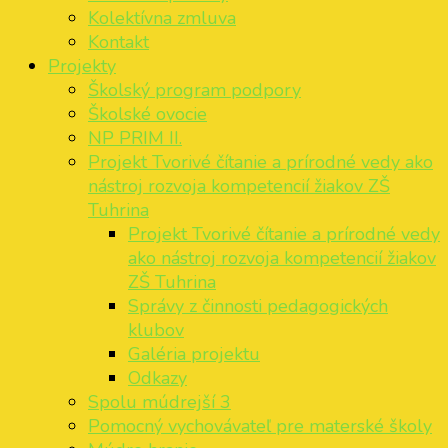
Kolektívna zmluva
Kontakt
Projekty
Školský program podpory
Školské ovocie
NP PRIM II.
Projekt Tvorivé čítanie a prírodné vedy ako
nástroj rozvoja kompetencií žiakov ZŠ
Tuhrina
Projekt Tvorivé čítanie a prírodné vedy
ako nástroj rozvoja kompetencií žiakov
ZŠ Tuhrina
Správy z činnosti pedagogických
klubov
Galéria projektu
Odkazy
Spolu múdrejší 3
Pomocný vychovávateľ pre materské školy