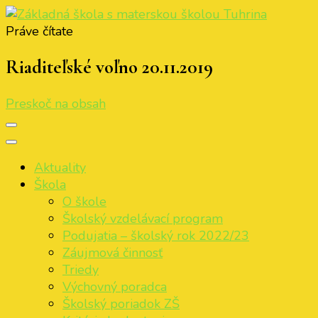
Práve čítate
Základná škola s materskou školou Tuhrina
ZŠ s MŠ Tuhrina
Riaditeľské voľno 20.11.2019
Preskoč na obsah
Aktuality
Škola
O škole
Školský vzdelávací program
Podujatia – školský rok 2022/23
Záujmová činnosť
Triedy
Výchovný poradca
Školský poriadok ZŠ