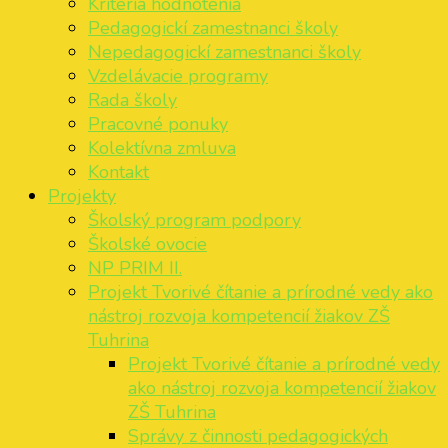
Kritéria hodnotenia
Pedagogickí zamestnanci školy
Nepedagogickí zamestnanci školy
Vzdelávacie programy
Rada školy
Pracovné ponuky
Kolektívna zmluva
Kontakt
Projekty
Školský program podpory
Školské ovocie
NP PRIM II.
Projekt Tvorivé čítanie a prírodné vedy ako
nástroj rozvoja kompetencií žiakov ZŠ
Tuhrina
Projekt Tvorivé čítanie a prírodné vedy
ako nástroj rozvoja kompetencií žiakov
ZŠ Tuhrina
Správy z činnosti pedagogických