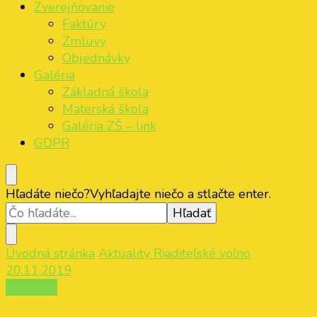
Zverejňovanie
Faktúry
Zmluvy
Objednávky
Galéria
Základná škola
Materská škola
Galéria ZŠ – link
GDPR
Hľadáte niečo?
Vyhľadajte niečo a stlačte enter.
Úvodná stránka
Aktuality
Riaditeľské voľno
20.11.2019
Aktuality