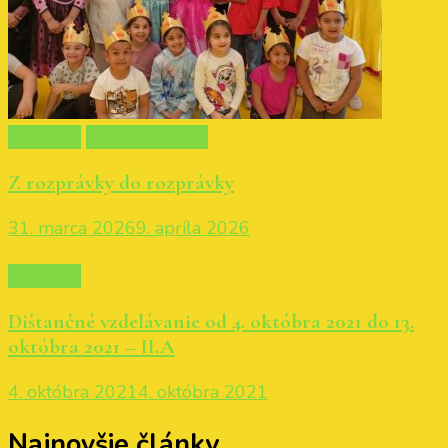
Aktuality
Materská škola
Z rozprávky do rozprávky
31. marca 2026
9. apríla 2026
Aktuality
Dištančné vzdelávanie od 4. októbra 2021 do 13.
októbra 2021 – II.A
4. októbra 2021
4. októbra 2021
Najnovšie články