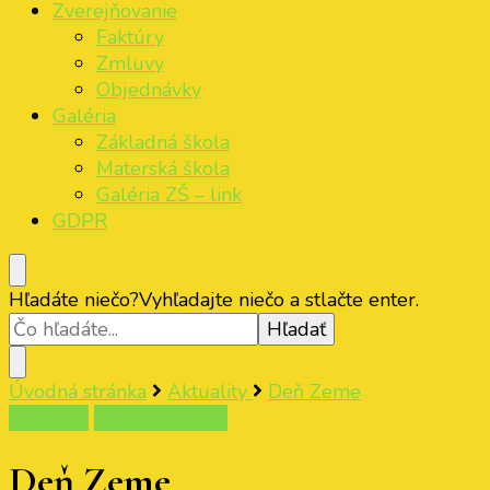
Zverejňovanie
Faktúry
Zmluvy
Objednávky
Galéria
Základná škola
Materská škola
Galéria ZŠ – link
GDPR
Hľadáte niečo?
Vyhľadajte niečo a stlačte enter.
Úvodná stránka
Aktuality
Deň Zeme
Aktuality
Materská škola
Deň Zeme