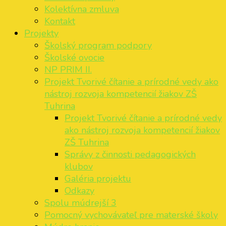
Kolektívna zmluva
Kontakt
Projekty
Školský program podpory
Školské ovocie
NP PRIM II.
Projekt Tvorivé čítanie a prírodné vedy ako
nástroj rozvoja kompetencií žiakov ZŠ
Tuhrina
Projekt Tvorivé čítanie a prírodné vedy
ako nástroj rozvoja kompetencií žiakov
ZŠ Tuhrina
Správy z činnosti pedagogických
klubov
Galéria projektu
Odkazy
Spolu múdrejší 3
Pomocný vychovávateľ pre materské školy