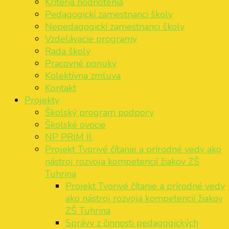
Kritéria hodnotenia
Pedagogickí zamestnanci školy
Nepedagogickí zamestnanci školy
Vzdelávacie programy
Rada školy
Pracovné ponuky
Kolektívna zmluva
Kontakt
Projekty
Školský program podpory
Školské ovocie
NP PRIM II.
Projekt Tvorivé čítanie a prírodné vedy ako
nástroj rozvoja kompetencií žiakov ZŠ
Tuhrina
Projekt Tvorivé čítanie a prírodné vedy
ako nástroj rozvoja kompetencií žiakov
ZŠ Tuhrina
Správy z činnosti pedagogických