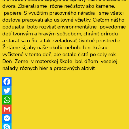
dvora. Zbierali sme rôzne nečistoty ako kamene,
papiere. S využitím pracovného náradia sme všetci
doslova pracovali ako usilovné včielky. Cieľom nášho
podujatia bolo rozvíjať environmentálne povedomie
detí tvorivým a hravým spôsobom, chrániť prírodu
a starať sa o ňu, a tak zveľaďovať životné prostredie.
Želáme si, aby naše okolie nebolo len krásne
vyčistené v tento deň, ale ostalo čisté po celý rok.
Deň Zeme v materskej škole bol dňom veselej
nálady, rôznych hier a pracovných aktivít.
Facebook
Twitter
WhatsApp
Gmail
Messenger