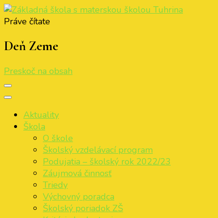
Práve čítate
Základná škola s materskou školou Tuhrina
ZŠ s MŠ Tuhrina
Deň Zeme
Preskoč na obsah
Aktuality
Škola
O škole
Školský vzdelávací program
Podujatia – školský rok 2022/23
Záujmová činnosť
Triedy
Výchovný poradca
Školský poriadok ZŠ