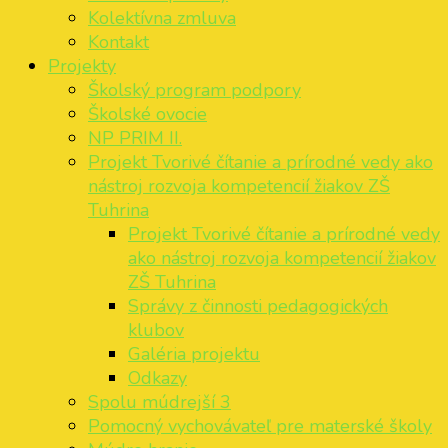
Kolektívna zmluva
Kontakt
Projekty
Školský program podpory
Školské ovocie
NP PRIM II.
Projekt Tvorivé čítanie a prírodné vedy ako
nástroj rozvoja kompetencií žiakov ZŠ
Tuhrina
Projekt Tvorivé čítanie a prírodné vedy
ako nástroj rozvoja kompetencií žiakov
ZŠ Tuhrina
Správy z činnosti pedagogických
klubov
Galéria projektu
Odkazy
Spolu múdrejší 3
Pomocný vychovávateľ pre materské školy