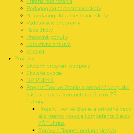
Kritéria hodnotenia
Pedagogickí zamestnanci školy
Nepedagogickí zamestnanci školy
Vzdelávacie programy
Rada školy
Pracovné ponuky
Kolektívna zmluva
Kontakt
Projekty
Školský program podpory
Školské ovocie
NP PRIM II.
Projekt Tvorivé čítanie a prírodné vedy ako
nástroj rozvoja kompetencií žiakov ZŠ
Tuhrina
Projekt Tvorivé čítanie a prírodné vedy
ako nástroj rozvoja kompetencií žiakov
ZŠ Tuhrina
Správy z činnosti pedagogických