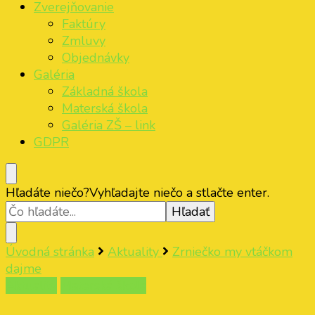
Zverejňovanie
Faktúry
Zmluvy
Objednávky
Galéria
Základná škola
Materská škola
Galéria ZŠ – link
GDPR
Hľadáte niečo?
Vyhľadajte niečo a stlačte enter.
Úvodná stránka
Aktuality
Zrniečko my vtáčkom
dajme
Aktuality
Materská škola