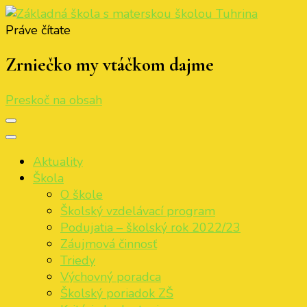
Práve čítate
Základná škola s materskou školou Tuhrina
ZŠ s MŠ Tuhrina
Zrniečko my vtáčkom dajme
Preskoč na obsah
Aktuality
Škola
O škole
Školský vzdelávací program
Podujatia – školský rok 2022/23
Záujmová činnosť
Triedy
Výchovný poradca
Školský poriadok ZŠ