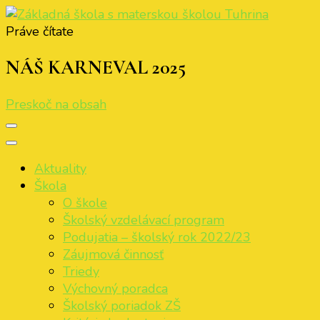
Práve čítate
Základná škola s materskou školou Tuhrina
ZŠ s MŠ Tuhrina
NÁŠ KARNEVAL 2025
Preskoč na obsah
Aktuality
Škola
O škole
Školský vzdelávací program
Podujatia – školský rok 2022/23
Záujmová činnosť
Triedy
Výchovný poradca
Školský poriadok ZŠ