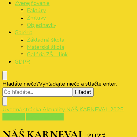
Zverejňovanie
Faktúry
Zmluvy
Objednávky
Galéria
Základná škola
Materská škola
Galéria ZŠ – link
GDPR
Hľadáte niečo?
Vyhľadajte niečo a stlačte enter.
Úvodná stránka
Aktuality
NÁŠ KARNEVAL 2025
Aktuality
Materská škola
NÁŠ KARNEVAL 2025