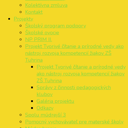
Kolektívna zmluva
Kontakt
Projekty
Školský program podpory
Školské ovocie
NP PRIM II.
Projekt Tvorivé čítanie a prírodné vedy ako
nástroj rozvoja kompetencií žiakov ZŠ
Tuhrina
Projekt Tvorivé čítanie a prírodné vedy
ako nástroj rozvoja kompetencií žiakov
ZŠ Tuhrina
Správy z činnosti pedagogických
klubov
Galéria projektu
Odkazy
Spolu múdrejší 3
Pomocný vychovávateľ pre materské školy