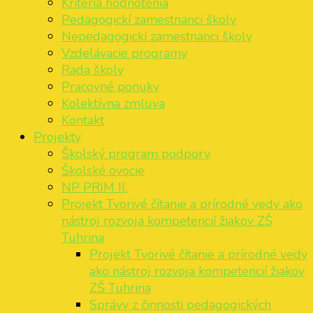
Kritéria hodnotenia
Pedagogickí zamestnanci školy
Nepedagogickí zamestnanci školy
Vzdelávacie programy
Rada školy
Pracovné ponuky
Kolektívna zmluva
Kontakt
Projekty
Školský program podpory
Školské ovocie
NP PRIM II.
Projekt Tvorivé čítanie a prírodné vedy ako
nástroj rozvoja kompetencií žiakov ZŠ
Tuhrina
Projekt Tvorivé čítanie a prírodné vedy
ako nástroj rozvoja kompetencií žiakov
ZŠ Tuhrina
Správy z činnosti pedagogických